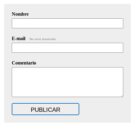
Nombre
E-mail
No será mostrado.
Comentario