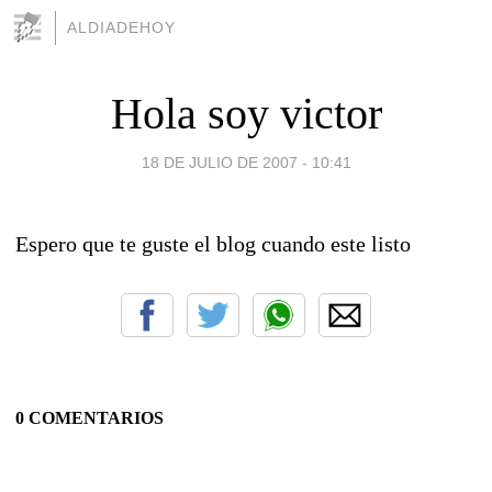
ALDIADEHOY
Hola soy victor
18 DE JULIO DE 2007 - 10:41
Espero que te guste el blog cuando este listo
0 COMENTARIOS