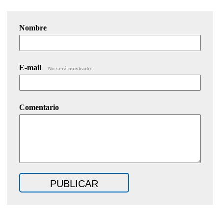
Nombre
E-mail
No será mostrado.
Comentario