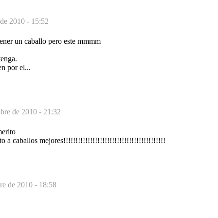
de 2010 - 15:52
tener un caballo pero este mmmm
tenga.
n por el...
bre de 2010 - 21:32
merito
 a caballos mejores!!!!!!!!!!!!!!!!!!!!!!!!!!!!!!!!!!!!!!!!!!
re de 2010 - 18:58