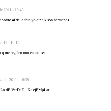
de 2011 - 10:48
labadito al de la foto yo diria k son hermanos
2011 - 16:15
o q me regalen uno en mis xv
zo de 2011 - 16:39
LLo dE VerDaD...Ke ejEMpLar