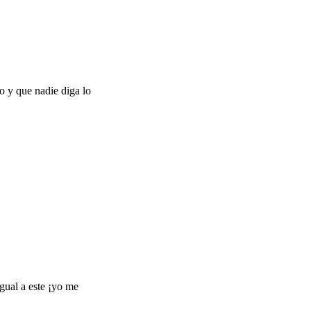
o y que nadie diga lo
igual a este ¡yo me