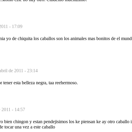
2011 - 17:09
nia yo de chiquita los caballos son los animales mas bonitos de el mund
abril de 2011 - 23:14
r tener esta belleza negra, taa reehermoso.
e 2011 - 14:57
ero bien chingon y estan pendejisimos los ke piensan ke ay otro caballo 
e tocar una vez a este caballo