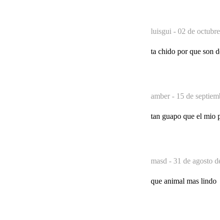
luisgui -
02 de octubre
ta chido por que son d
amber -
15 de septiem
tan guapo que el mio 
masd -
31 de agosto d
que animal mas lindo