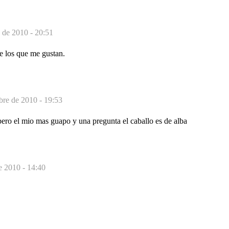
 de 2010 - 20:51
e los que me gustan.
bre de 2010 - 19:53
pero el mio mas guapo y una pregunta el caballo es de alba
e 2010 - 14:40