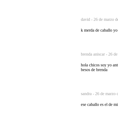
david -
26 de marzo d
k merda de caballo y
brenda aniscar -
26 de
hola chicos soy yo ant
besos de brenda
sandra -
26 de marzo 
ese caballo es el de mi