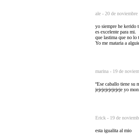
ale -
20 de noviembre 
yo siempre he kerido 
es excelente para mi.
que lastima que no lo 
Yo me mataria a alguie
marina -
19 de noviem
ºEse caballo tiene su 
jejejejejejejeje yo monto
Erick -
19 de noviemb
esta igualita al mio