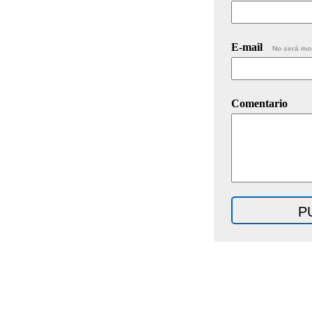
E-mail
No será mo
Comentario