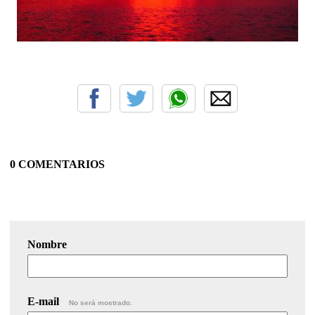
0 COMENTARIOS
Nombre
E-mail
No será mostrado.