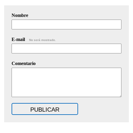
Nombre
E-mail
No será mostrado.
Comentario