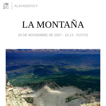
ALDIADEHOY
LA MONTAÑA
28 DE NOVIEMBRE DE 2007 - 10:13
-
FOTOS