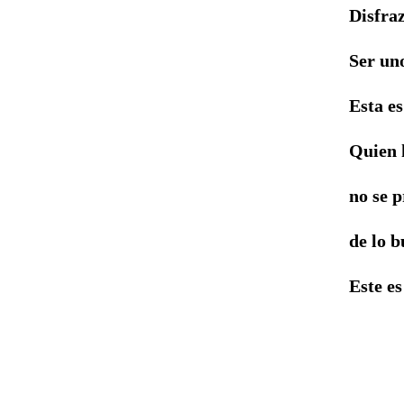
Disfraz
Ser uno
Esta es
Quien 
no se 
de lo b
Este es