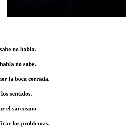
sabe no habla.
habla no sabe.
er la boca cerrada.
 los sentidos.
r el sarcasmo.
ficar los problemas.