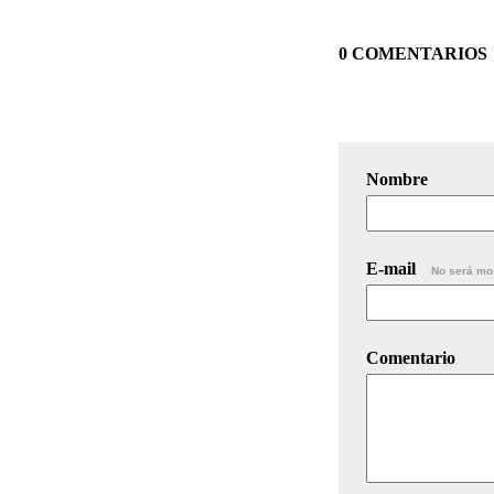
0 COMENTARIOS
Nombre
E-mail
No será mo
Comentario